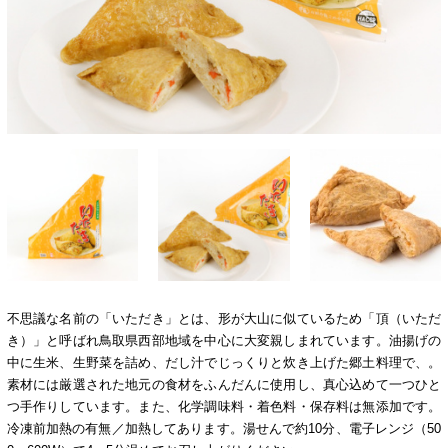
不思議な名前の「いただき」とは、形が大山に似ているため「頂（いただ
き）」と呼ばれ鳥取県西部地域を中心に大変親しまれています。油揚げの
中に生米、生野菜を詰め、だし汁でじっくりと炊き上げた郷土料理で、。
素材には厳選された地元の食材をふんだんに使用し、真心込めて一つひと
つ手作りしています。また、化学調味料・着色料・保存料は無添加です。
冷凍前加熱の有無／加熱してあります。湯せんで約10分、電子レンジ（50