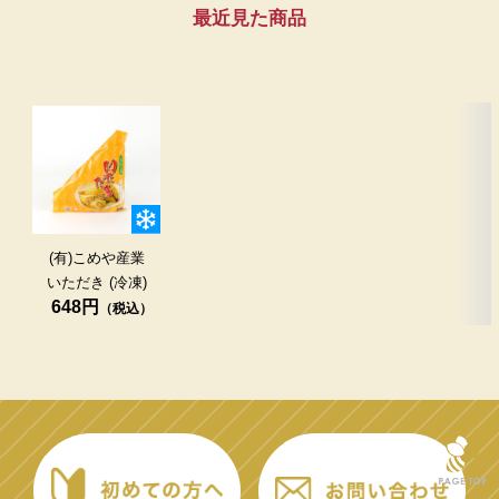
最近見た商品
(有)こめや産業
いただき
(冷凍)
648円