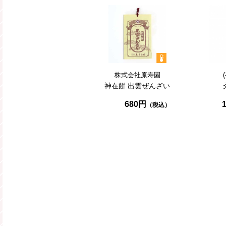
株式会社原寿園
神在餅
出雲ぜんざい
680円