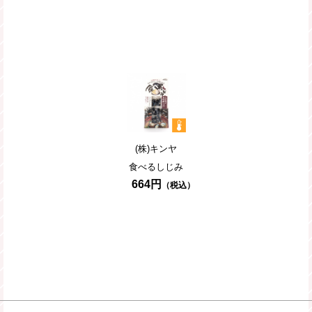
ギフト
(株)キンヤ
食べるしじみ
664円