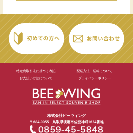
特定商取引法に基づく表記
配送方法・送料について
お支払い方法について
プライバシーポリシー
株式会社ビーウィング
〒684-0055
鳥取県境港市
佐斐神町1634番地