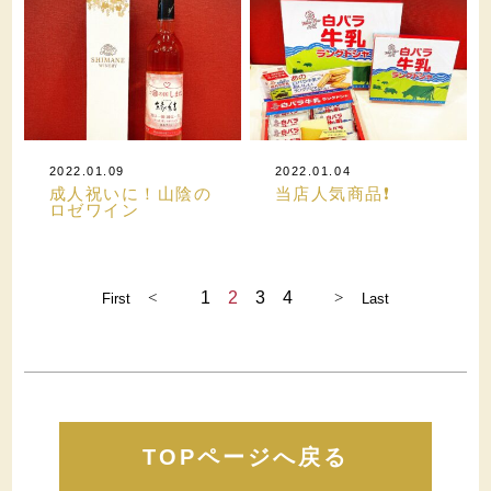
2022.01.09
2022.01.04
成人祝いに！山陰の
当店人気商品❗️
ロゼワイン
<
1
2
3
4
>
TOPページへ戻る