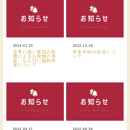
2023.01.23
2022.12.29
非常に強い寒気の影
年末年始の発送につ
響によるお荷物の遅
いて
延、ならびに臨時休
業について
2022.09.27
2022.08.30