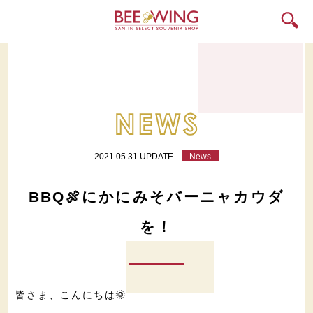
2021.05.31 UPDATE
News
BBQ🍖にかにみそバーニャカウダ
を！
皆さま、こんにちは🌞