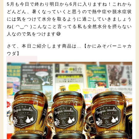
5月も今日で終わり明日から6月に入りますね！これから
どんどん、暑くなっていくと思うので熱中症や脱水症状
には気をつけて水分を取るように過ごしていきましょう
ね( ◠‿◠ )こんなこと言ってる私も全然水分を摂らない
人なので気をつけます😅
さて、本日ご紹介します商品は…【かにみそバーニャカ
ウダ】