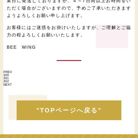
業日に発送しておりますが、４～7日間以上お時間をい
ただく場合がございますので、予めご了承いただきます
ようよろしくお願い申し上げます。
お客様にはご迷惑をお掛けいたしますが、ご理解とご協
力の程よろしくお願いいたします。
BEE WING
PREV
300
301
302
NEXT
"TOPページへ戻る"