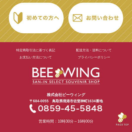
特定商取引法に基づく表記
配送方法・送料について
お支払い方法について
プライバシーポリシー
株式会社ビーウィング
〒684-0055
鳥取県境港市
佐斐神町1634番地
営業時間：10時30分～16時00分