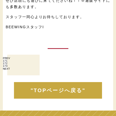
ぜひ店頭にも遊びに来てくださいね！！※通販サイトに
も多数あります。
スタッフ一同心よりお待ちしております。
BEEWINGスタッフI
PREV
171
172
173
NEXT
"TOPページへ戻る"