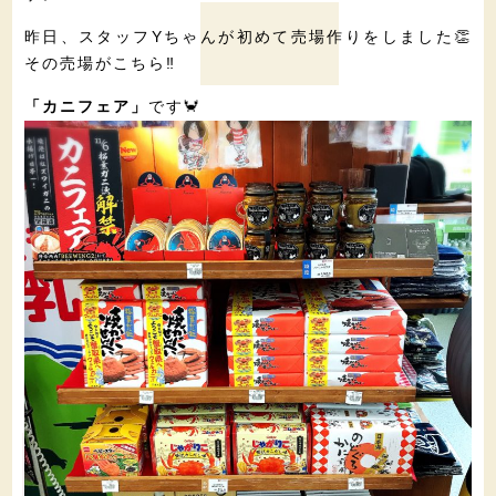
昨日、スタッフYちゃんが初めて売場作りをしました👏
その売場がこちら‼️
です🦀
「カニフェア」