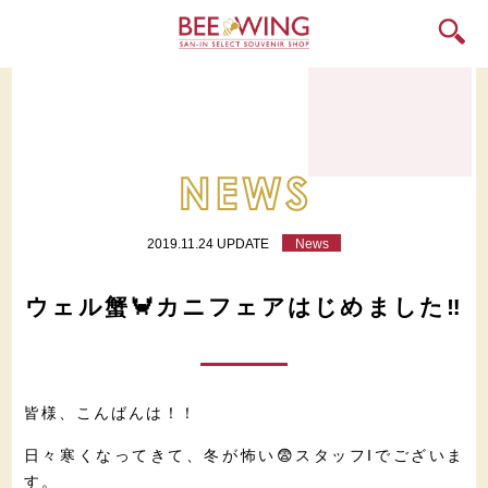
2019.11.24 UPDATE
News
ウェル蟹🦀カニフェアはじめました‼️
皆様、こんばんは！！
日々寒くなってきて、冬が怖い😨スタッフIでございま
す。