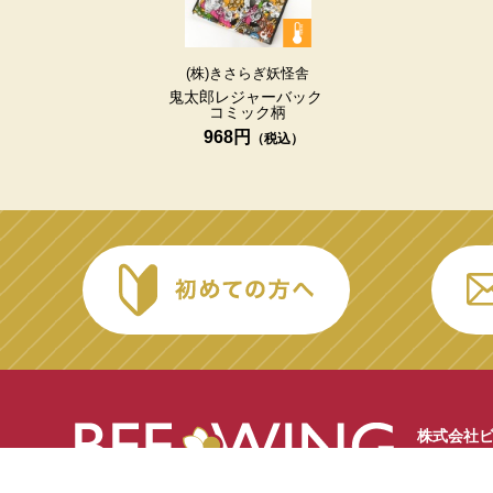
(株)きさらぎ妖怪舎
鬼太郎レジャーバック
コミック柄
968円
株式会社
〒684-00