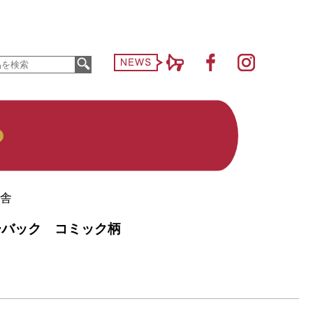
怪舎
ーバック コミック柄