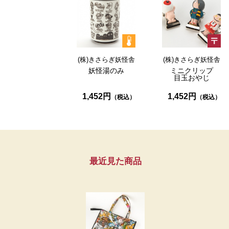
(株)きさらぎ妖怪舎
(株)きさらぎ妖怪舎
妖怪湯のみ
ミニクリップ
目玉おやじ
1,452円
1,452円
最近見た商品