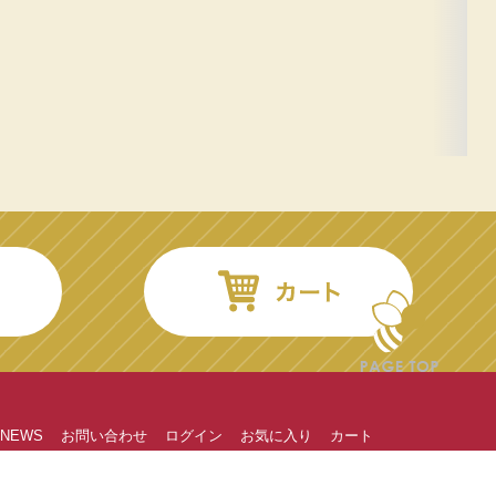
NEWS
お問い合わせ
ログイン
お気に入り
カート
飲料
キャラクター
山陰文具
ギフト