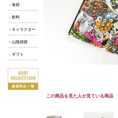
食材
飲料
キャラクター
山陰雑貨
ギフト
この商品を見た人が見ている商品