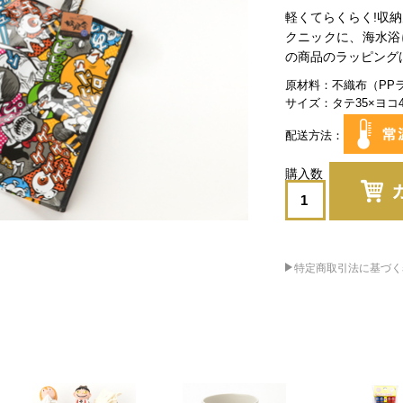
軽くてらくらく!収
クニックに、海水浴
の商品のラッピング
原材料
不織布（PP
サイズ
タテ35×ヨコ
配送方法
特定商取引法に基づく