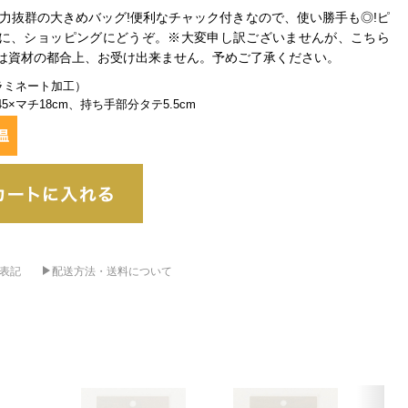
納力抜群の大きめバッグ!便利なチャック付きなので、使い勝手も◎!ピ
に、ショッピングにどうぞ。※大変申し訳ございませんが、こちら
は資材の都合上、お受け出来ません。予めご了承ください。
ラミネート加工）
45×マチ18cm、持ち手部分タテ5.5cm
表記
配送方法・送料について