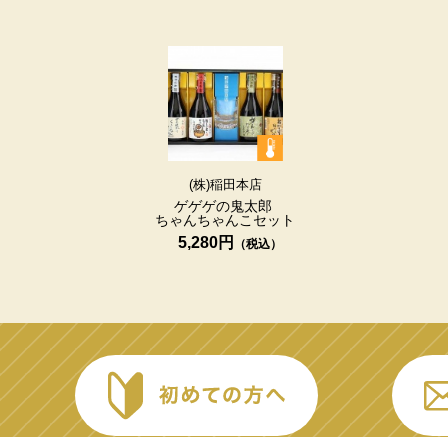
(株)稲田本店
ゲゲゲの鬼太郎
ちゃんちゃんこセット
5,280円