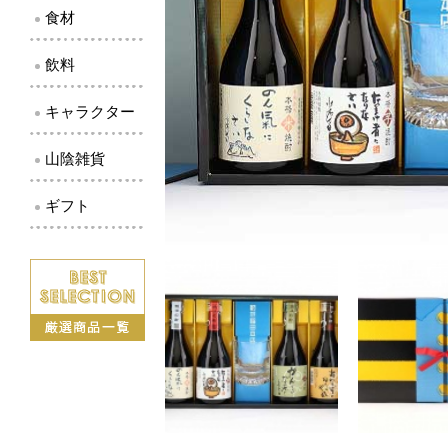
食材
飲料
キャラクター
山陰雑貨
ギフト