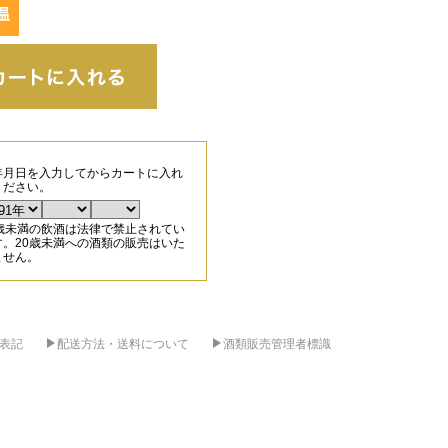
年月日を入力してからカートに入れ
ください。
0歳未満の飲酒は法律で禁止されてい
す。20歳未満への酒類の販売はいた
ません。
表記
配送方法・送料について
酒類販売管理者標識