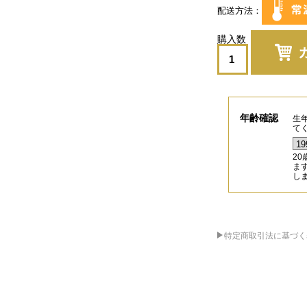
配送方法
年齢確認
生
て
2
ま
し
特定商取引法に基づく