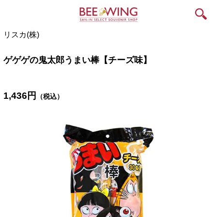
リスカ(株)
ゲゲゲの鬼太郎うまい棒【チーズ味】
1,436
円