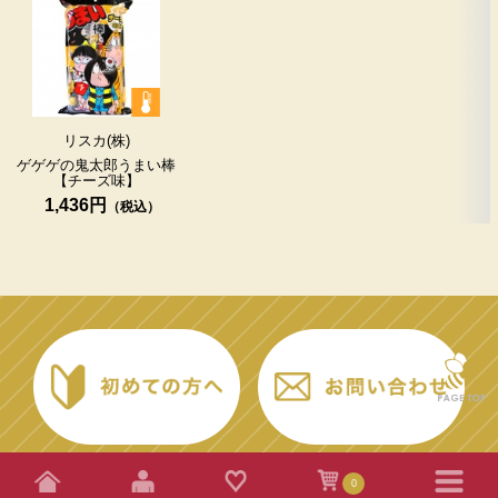
リスカ(株)
ゲゲゲの鬼太郎うまい棒
【チーズ味】
1,436円
0