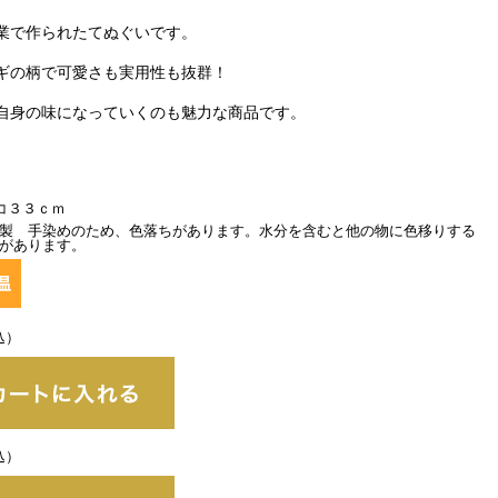
業で作られたてぬぐいです。
ギの柄で可愛さも実用性も抜群！
自身の味になっていくのも魅力な商品です。
コ３３ｃｍ
製 手染めのため、色落ちがあります。水分を含むと他の物に色移りする
があります。
込）
込）