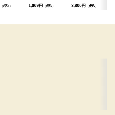
1,069円
3,800円