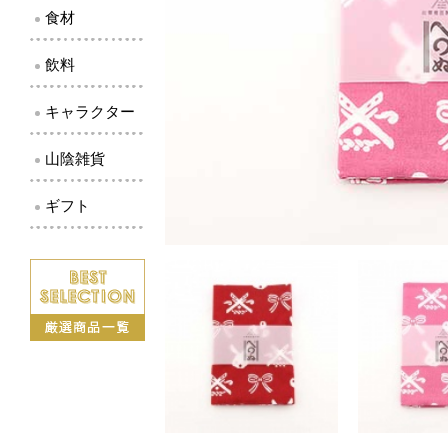
食材
飲料
キャラクター
山陰雑貨
ギフト