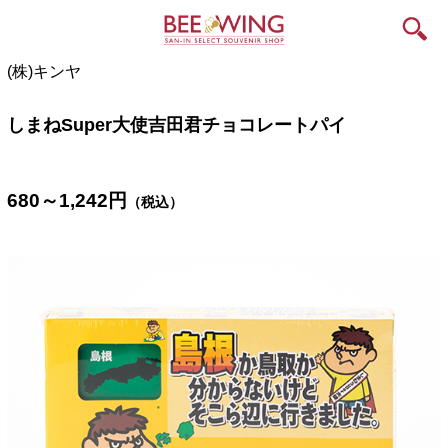
(株)キンヤ
しまねSuper大使吉田君チョコレートパイ
680～1,242
円