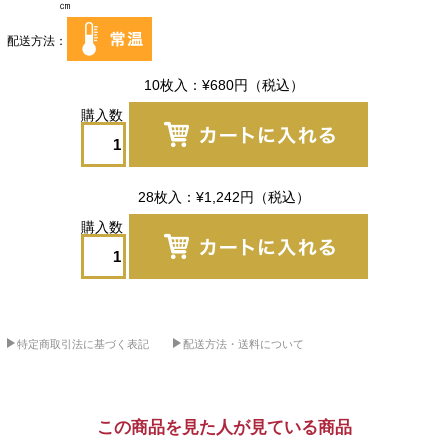
㎝
配送方法
10枚入
¥680
円
（税込）
28枚入
¥1,242
円
（税込）
特定商取引法に基づく表記
配送方法・送料について
この商品を見た人が見ている商品