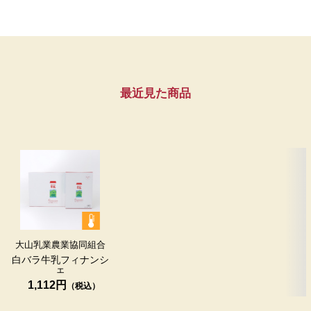
最近見た商品
大山乳業農業協同組合
白バラ牛乳フィナンシ
ェ
1,112円